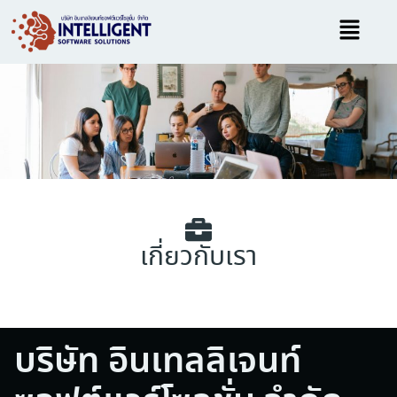
Skip
Menu
to
content
เกี่ยวกับเรา
บริษัท อินเทลลิเจนท์