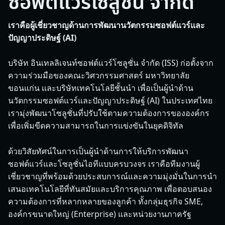
ซอฟต์แวร์โซลูชั่น จำกัด
เราคือผู้เชี่ยวชาญด้านการพัฒนานวัตกรรมซอฟต์แวร์และ
ปัญญาประดิษฐ์ (AI)
บริษัท อินเทลลิเจนท์ซอฟต์แวร์โซลูชั่น จำกัด (ISS) ก่อตั้งจาก
ความร่วมมือของคณะวิศวกรรมศาสตร์ มหาวิทยาลัย
ขอนแก่น และบริษัทเทคโนโลยีชั้นนำ เพื่อเป็นผู้นำด้าน
นวัตกรรมซอฟต์แวร์และปัญญาประดิษฐ์ (AI) ในประเทศไทย
เรามุ่งพัฒนาโซลูชั่นที่ปรับใช้ตามความต้องการขององค์กร
เพื่อเพิ่มขีดความสามารถในการแข่งขันในยุคดิจิทัล
ด้วยวิสัยทัศน์ในการเป็นผู้นำด้านการให้บริการพัฒนา
ซอฟต์แวร์และโซลูชั่นไอทีแบบครบวงจร เราคือทีมงานผู้
เชี่ยวชาญที่พร้อมด้วยประสบการณ์และความมุ่งมั่นในการนำ
เสนอเทคโนโลยีที่ทันสมัยและบริการคุณภาพ เพื่อตอบสนอง
ความต้องการที่หลากหลายของลูกค้า ทั้งกลุ่มธุรกิจ SME,
องค์กรขนาดใหญ่ (Enterprise) และหน่วยงานภาครัฐ